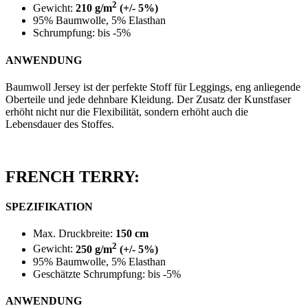
2
Gewicht:
210 g/m
(+/- 5%)
95% Baumwolle, 5% Elasthan
Schrumpfung: bis -5%
ANWENDUNG
Baumwoll Jersey ist der perfekte Stoff für Leggings, eng anliegende
Oberteile und jede dehnbare Kleidung. Der Zusatz der Kunstfaser
erhöht nicht nur die Flexibilität, sondern erhöht auch die
Lebensdauer des Stoffes.
FRENCH TERRY:
SPEZIFIKATION
Max. Druckbreite:
150 cm
2
Gewicht:
250 g/m
(+/- 5%)
95% Baumwolle, 5% Elasthan
Geschätzte Schrumpfung: bis -5%
ANWENDUNG