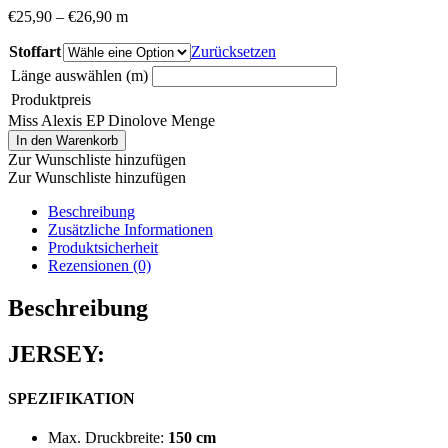
€
25,90
–
€
26,90
m
Stoffart
Zurücksetzen
Länge auswählen (m)
Produktpreis
Miss Alexis EP Dinolove Menge
In den Warenkorb
Zur Wunschliste hinzufügen
Zur Wunschliste hinzufügen
Beschreibung
Zusätzliche Informationen
Produktsicherheit
Rezensionen (0)
Beschreibung
JERSEY:
SPEZIFIKATION
Max. Druckbreite:
150 cm