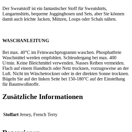
Der Sweatstoff ist ein fantastischer Stoff für Sweatshirts,
Langarmshirts, bequeme Jogginghosen und Sets, aber Sie können
damit auch leichte Jacken, Mützen, Loops oder Schals nähen.
WASCHANLEITUNG
Bei max. 40°C im Feinwaschprogramm waschen. Phosphatfreie
Waschmittel werden empfohlen. Schleudergang bei max. 400
U/min. Keine Bleichmittel verwenden. Nasses Reiben vermeiden.
Flach auf einem Handtuch oder Netz trocknen, vorzugsweise an der
Luft. Nicht im Wäschetrockner oder in der direkten Sonne trocknen.
Bügeln Sie auf der linken Seite bei 150-180°C auf der Einstellung
für Baumwollstoffe.
Zusätzliche Informationen
Stoffart
Jersey, French Terry