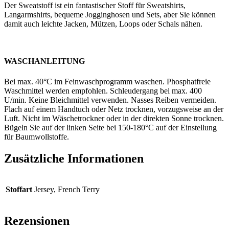
Der Sweatstoff ist ein fantastischer Stoff für Sweatshirts,
Langarmshirts, bequeme Jogginghosen und Sets, aber Sie können
damit auch leichte Jacken, Mützen, Loops oder Schals nähen.
WASCHANLEITUNG
Bei max. 40°C im Feinwaschprogramm waschen. Phosphatfreie
Waschmittel werden empfohlen. Schleudergang bei max. 400
U/min. Keine Bleichmittel verwenden. Nasses Reiben vermeiden.
Flach auf einem Handtuch oder Netz trocknen, vorzugsweise an der
Luft. Nicht im Wäschetrockner oder in der direkten Sonne trocknen.
Bügeln Sie auf der linken Seite bei 150-180°C auf der Einstellung
für Baumwollstoffe.
Zusätzliche Informationen
Stoffart
Jersey, French Terry
Rezensionen