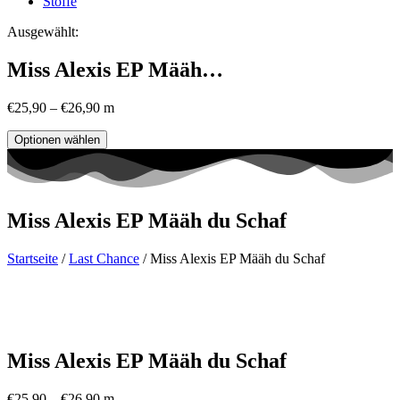
Stoffe
Ausgewählt:
Miss Alexis EP Määh…
€
25,90
–
€
26,90
m
Optionen wählen
Miss Alexis EP Määh du Schaf
Startseite
/
Last Chance
/ Miss Alexis EP Määh du Schaf
Miss Alexis EP Määh du Schaf
€
25,90
–
€
26,90
m