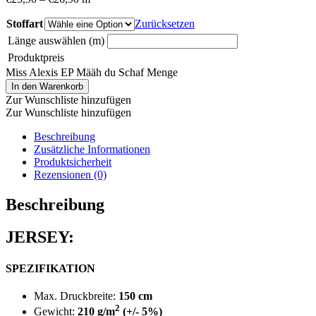
Stoffart
Zurücksetzen
Länge auswählen (m)
Produktpreis
Miss Alexis EP Määh du Schaf Menge
In den Warenkorb
Zur Wunschliste hinzufügen
Zur Wunschliste hinzufügen
Beschreibung
Zusätzliche Informationen
Produktsicherheit
Rezensionen (0)
Beschreibung
JERSEY:
SPEZIFIKATION
Max. Druckbreite:
150 cm
2
Gewicht:
210 g/m
(+/- 5%)