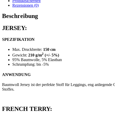
Produktsicherheit
Rezensionen (0)
Beschreibung
JERSEY:
SPEZIFIKATION
Max. Druckbreite:
150 cm
2
Gewicht:
210 g/m
(+/- 5%)
95% Baumwolle, 5% Elasthan
Schrumpfung: bis -5%
ANWENDUNG
Baumwoll Jersey ist der perfekte Stoff für Leggings, eng anliegende 
Stoffes.
FRENCH TERRY: