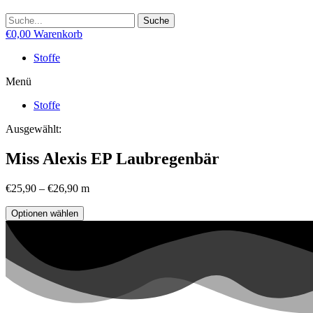
Suche
€
0,00
Warenkorb
Stoffe
Menü
Stoffe
Ausgewählt:
Miss Alexis EP Laubregenbär
€
25,90
–
€
26,90
m
Optionen wählen