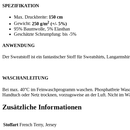
SPEZIFIKATION
Max. Druckbreite:
150 cm
2
Gewicht:
250 g/m
(+/- 5%)
95% Baumwolle, 5% Elasthan
Geschätzte Schrumpfung: bis -5%
ANWENDUNG
Der Sweatstoff ist ein fantastischer Stoff für Sweatshirts, Langarms
WASCHANLEITUNG
Bei max. 40°C im Feinwaschprogramm waschen. Phosphatfreie Waschm
Handtuch oder Netz trocknen, vorzugsweise an der Luft. Nicht im Wäs
Zusätzliche Informationen
Stoffart
French Terry, Jersey