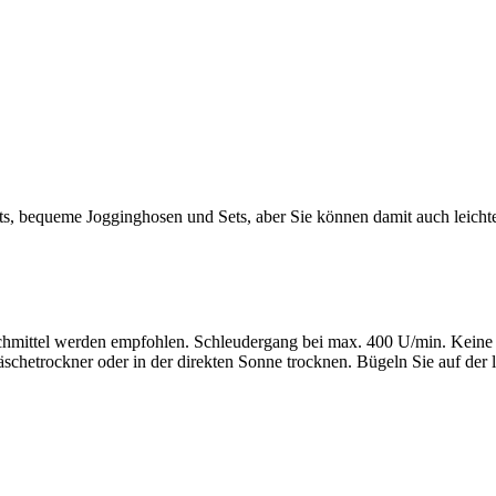
hirts, bequeme Jogginghosen und Sets, aber Sie können damit auch leic
ittel werden empfohlen. Schleudergang bei max. 400 U/min. Keine B
chetrockner oder in der direkten Sonne trocknen. Bügeln Sie auf der l