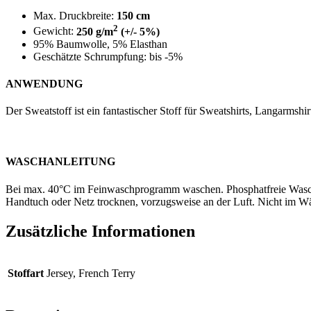
Max. Druckbreite:
150 cm
2
Gewicht:
250 g/m
(+/- 5%)
95% Baumwolle, 5% Elasthan
Geschätzte Schrumpfung: bis -5%
ANWENDUNG
Der Sweatstoff ist ein fantastischer Stoff für Sweatshirts, Langarms
WASCHANLEITUNG
Bei max. 40°C im Feinwaschprogramm waschen. Phosphatfreie Waschm
Handtuch oder Netz trocknen, vorzugsweise an der Luft. Nicht im Wäs
Zusätzliche Informationen
Stoffart
Jersey, French Terry