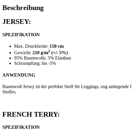
Beschreibung
JERSEY:
SPEZIFIKATION
Max. Druckbreite:
150 cm
2
Gewicht:
210 g/m
(+/- 5%)
95% Baumwolle, 5% Elasthan
Schrumpfung: bis -5%
ANWENDUNG
Baumwoll Jersey ist der perfekte Stoff für Leggings, eng anliegende 
Stoffes.
FRENCH TERRY:
SPEZIFIKATION