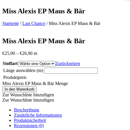
Miss Alexis EP Maus & Bär
Startseite
/
Last Chance
/ Miss Alexis EP Maus & Bär
Miss Alexis EP Maus & Bär
€
25,90
–
€
26,90
m
Stoffart
Zurücksetzen
Länge auswählen (m)
Produktpreis
Miss Alexis EP Maus & Bär Menge
In den Warenkorb
Zur Wunschliste hinzufügen
Zur Wunschliste hinzufügen
Beschreibung
Zusätzliche Informationen
Produktsicherheit
Rezensionen (0)