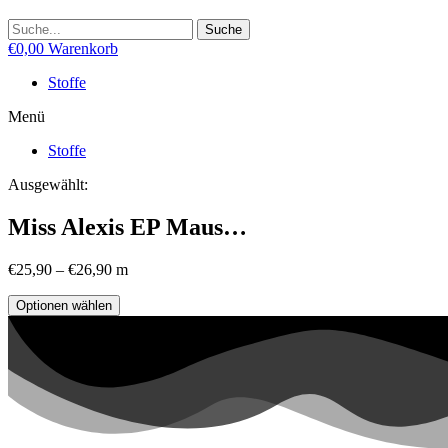
Suche
€
0,00
Warenkorb
Stoffe
Menü
Stoffe
Ausgewählt:
Miss Alexis EP Maus…
€
25,90
–
€
26,90
m
Optionen wählen