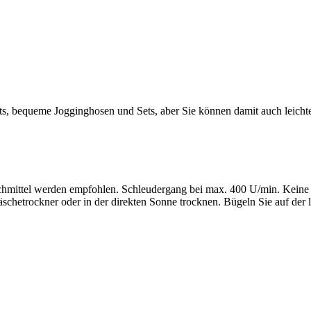
hirts, bequeme Jogginghosen und Sets, aber Sie können damit auch leic
ittel werden empfohlen. Schleudergang bei max. 400 U/min. Keine B
chetrockner oder in der direkten Sonne trocknen. Bügeln Sie auf der l