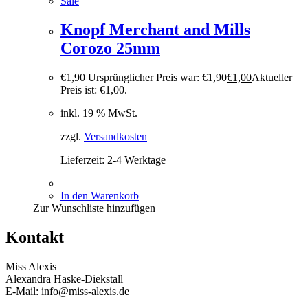
Sale
Knopf Merchant and Mills
Corozo 25mm
€
1,90
Ursprünglicher Preis war: €1,90
€
1,00
Aktueller
Preis ist: €1,00.
inkl. 19 % MwSt.
zzgl.
Versandkosten
Lieferzeit:
2-4 Werktage
In den Warenkorb
Zur Wunschliste hinzufügen
Kontakt
Miss Alexis
Alexandra Haske-Diekstall
E-Mail: info@miss-alexis.de