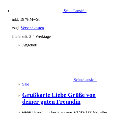
Schnellansicht
inkl. 19 % MwSt.
zzgl.
Versandkosten
Lieferzeit:
2-4 Werktage
Angebot!
Schnellansicht
Sale
Grußkarte Liebe Grüße von
deiner guten Freundin
€
2,50
Ursprünglicher Preis war: €2,50
€
1,00
Aktueller