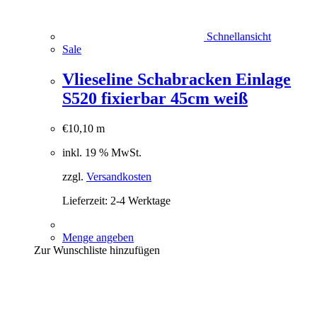
Schnellansicht
Sale
Vlieseline Schabracken Einlage
S520 fixierbar 45cm weiß
€
10,10
m
inkl. 19 % MwSt.
zzgl.
Versandkosten
Lieferzeit:
2-4 Werktage
Menge angeben
Zur Wunschliste hinzufügen