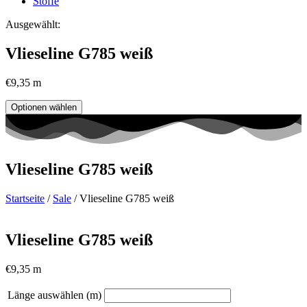
Stoffe
Ausgewählt:
Vlieseline G785 weiß
€
9,35
m
Optionen wählen
Vlieseline G785 weiß
Startseite
/
Sale
/ Vlieseline G785 weiß
Vlieseline G785 weiß
€
9,35
m
Länge auswählen (m)