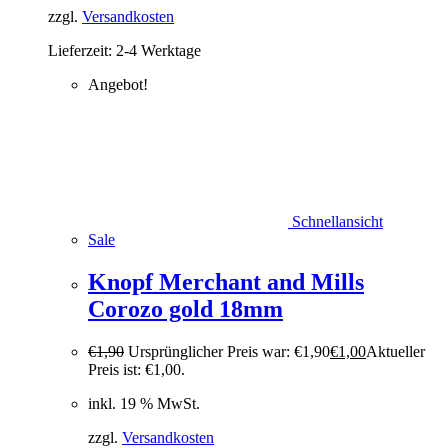
zzgl.
Versandkosten
Lieferzeit:
2-4 Werktage
Angebot!
Schnellansicht
Sale
Knopf Merchant and Mills
Corozo gold 18mm
€
1,90
Ursprünglicher Preis war: €1,90
€
1,00
Aktueller
Preis ist: €1,00.
inkl. 19 % MwSt.
zzgl.
Versandkosten