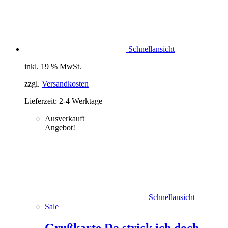
Schnellansicht
inkl. 19 % MwSt.
zzgl.
Versandkosten
Lieferzeit:
2-4 Werktage
Ausverkauft
Angebot!
Schnellansicht
Sale
Grußkarte Da strick ich doch