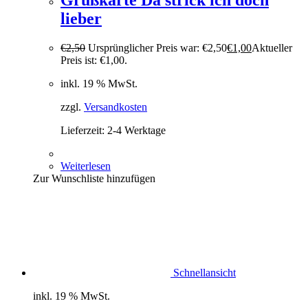
lieber
€
2,50
Ursprünglicher Preis war: €2,50
€
1,00
Aktueller
Preis ist: €1,00.
inkl. 19 % MwSt.
zzgl.
Versandkosten
Lieferzeit:
2-4 Werktage
Weiterlesen
Zur Wunschliste hinzufügen
Schnellansicht
inkl. 19 % MwSt.