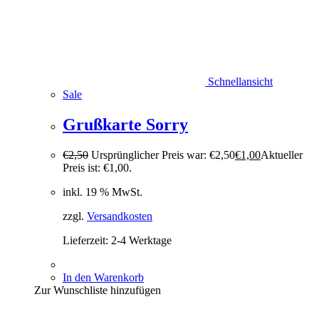
Schnellansicht
Sale
Grußkarte Sorry
€
2,50
Ursprünglicher Preis war: €2,50
€
1,00
Aktueller
Preis ist: €1,00.
inkl. 19 % MwSt.
zzgl.
Versandkosten
Lieferzeit:
2-4 Werktage
In den Warenkorb
Zur Wunschliste hinzufügen