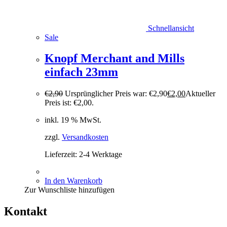
Schnellansicht
Sale
Knopf Merchant and Mills
einfach 23mm
€
2,90
Ursprünglicher Preis war: €2,90
€
2,00
Aktueller
Preis ist: €2,00.
inkl. 19 % MwSt.
zzgl.
Versandkosten
Lieferzeit:
2-4 Werktage
In den Warenkorb
Zur Wunschliste hinzufügen
Kontakt