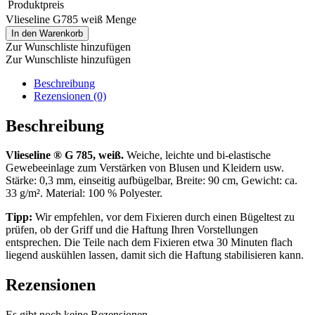
Produktpreis
Vlieseline G785 weiß Menge
In den Warenkorb
Zur Wunschliste hinzufügen
Zur Wunschliste hinzufügen
Beschreibung
Rezensionen (0)
Beschreibung
Vlieseline ® G 785, weiß.
Weiche, leichte und bi-elastische
Gewebeeinlage zum Verstärken von Blusen und Kleidern usw.
Stärke: 0,3 mm, einseitig aufbügelbar, Breite: 90 cm, Gewicht: ca.
33 g/m². Material: 100 % Polyester.
Tipp:
Wir empfehlen, vor dem Fixieren durch einen Bügeltest zu
prüfen, ob der Griff und die Haftung Ihren Vorstellungen
entsprechen. Die Teile nach dem Fixieren etwa 30 Minuten flach
liegend auskühlen lassen, damit sich die Haftung stabilisieren kann.
Rezensionen
Es gibt noch keine Rezensionen.