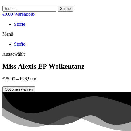
Suche
€
0,00
Warenkorb
Stoffe
Menü
Stoffe
Ausgewählt:
Miss Alexis EP Wolkentanz
€
25,90
–
€
26,90
m
Optionen wählen