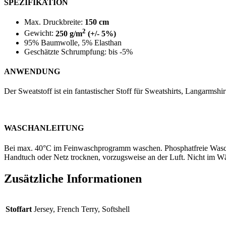
SPEZIFIKATION
Max. Druckbreite:
150 cm
2
Gewicht:
250 g/m
(+/- 5%)
95% Baumwolle, 5% Elasthan
Geschätzte Schrumpfung: bis -5%
ANWENDUNG
Der Sweatstoff ist ein fantastischer Stoff für Sweatshirts, Langarms
WASCHANLEITUNG
Bei max. 40°C im Feinwaschprogramm waschen. Phosphatfreie Waschm
Handtuch oder Netz trocknen, vorzugsweise an der Luft. Nicht im Wäs
Zusätzliche Informationen
Stoffart
Jersey, French Terry, Softshell