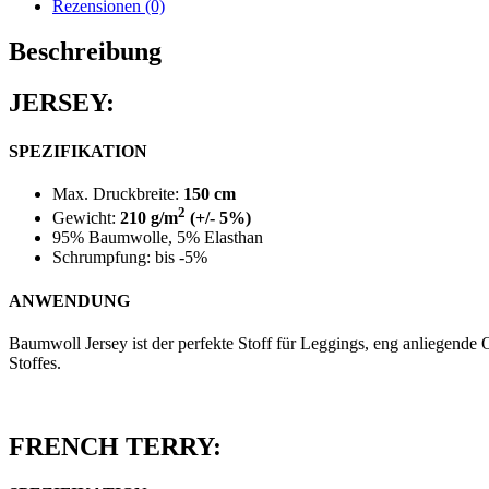
Rezensionen (0)
Beschreibung
JERSEY:
SPEZIFIKATION
Max. Druckbreite:
150 cm
2
Gewicht:
210 g/m
(+/- 5%)
95% Baumwolle, 5% Elasthan
Schrumpfung: bis -5%
ANWENDUNG
Baumwoll Jersey ist der perfekte Stoff für Leggings, eng anliegende 
Stoffes.
FRENCH TERRY: