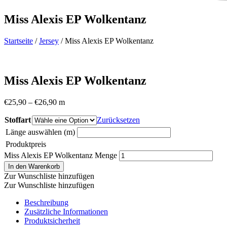
Miss Alexis EP Wolkentanz
Startseite
/
Jersey
/ Miss Alexis EP Wolkentanz
Miss Alexis EP Wolkentanz
€
25,90
–
€
26,90
m
Stoffart
Zurücksetzen
Länge auswählen (m)
Produktpreis
Miss Alexis EP Wolkentanz Menge
In den Warenkorb
Zur Wunschliste hinzufügen
Zur Wunschliste hinzufügen
Beschreibung
Zusätzliche Informationen
Produktsicherheit