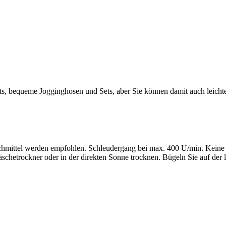
hirts, bequeme Jogginghosen und Sets, aber Sie können damit auch leic
ittel werden empfohlen. Schleudergang bei max. 400 U/min. Keine B
chetrockner oder in der direkten Sonne trocknen. Bügeln Sie auf der l