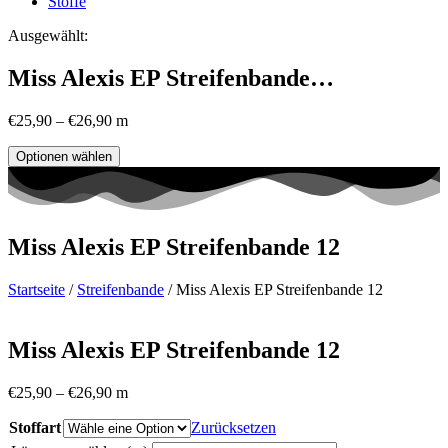
Stoffe
Ausgewählt:
Miss Alexis EP Streifenbande…
€
25,90
–
€
26,90
m
Optionen wählen
Miss Alexis EP Streifenbande 12
Startseite
/
Streifenbande
/ Miss Alexis EP Streifenbande 12
Miss Alexis EP Streifenbande 12
€
25,90
–
€
26,90
m
Stoffart
Zurücksetzen