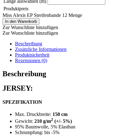
Länge auswählen (m)
Produktpreis
Miss Alexis EP Streifenbande 12 Menge
In den Warenkorb
Zur Wunschliste hinzufügen
Zur Wunschliste hinzufügen
Beschreibung
Zusätzliche Informationen
Produktsicherheit
Rezensionen (0)
Beschreibung
JERSEY:
SPEZIFIKATION
Max. Druckbreite:
150 cm
2
Gewicht:
210 g/m
(+/- 5%)
95% Baumwolle, 5% Elasthan
Schrumpfung: bis -5%