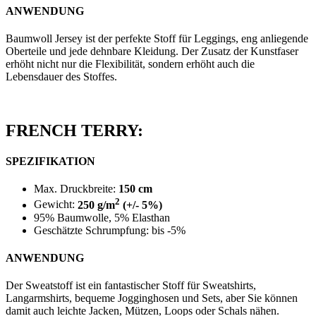
ANWENDUNG
Baumwoll Jersey ist der perfekte Stoff für Leggings, eng anliegende
Oberteile und jede dehnbare Kleidung. Der Zusatz der Kunstfaser
erhöht nicht nur die Flexibilität, sondern erhöht auch die
Lebensdauer des Stoffes.
FRENCH TERRY:
SPEZIFIKATION
Max. Druckbreite:
150 cm
2
Gewicht:
250 g/m
(+/- 5%)
95% Baumwolle, 5% Elasthan
Geschätzte Schrumpfung: bis -5%
ANWENDUNG
Der Sweatstoff ist ein fantastischer Stoff für Sweatshirts,
Langarmshirts, bequeme Jogginghosen und Sets, aber Sie können
damit auch leichte Jacken, Mützen, Loops oder Schals nähen.