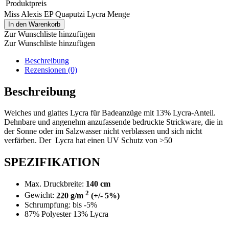
Produktpreis
Miss Alexis EP Quaputzi Lycra Menge
In den Warenkorb
Zur Wunschliste hinzufügen
Zur Wunschliste hinzufügen
Beschreibung
Rezensionen (0)
Beschreibung
Weiches und glattes Lycra für Badeanzüge mit 13% Lycra-Anteil.
Dehnbare und angenehm anzufassende bedruckte Strickware, die in
der Sonne oder im Salzwasser nicht verblassen und sich nicht
verfärben. Der Lycra hat einen UV Schutz von >50
SPEZIFIKATION
Max. Druckbreite:
140 cm
2
Gewicht:
220 g/m
(+/- 5%)
Schrumpfung: bis -5%
87% Polyester 13% Lycra