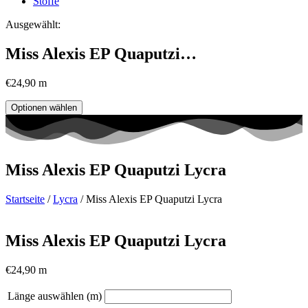
Stoffe
Ausgewählt:
Miss Alexis EP Quaputzi…
€
24,90
m
Optionen wählen
Miss Alexis EP Quaputzi Lycra
Startseite
/
Lycra
/ Miss Alexis EP Quaputzi Lycra
Miss Alexis EP Quaputzi Lycra
€
24,90
m
Länge auswählen (m)