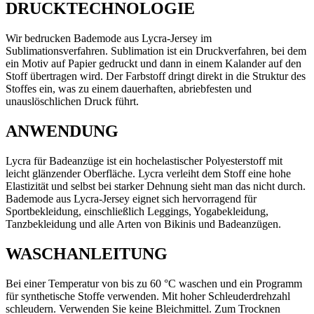
DRUCKTECHNOLOGIE
Wir bedrucken Bademode aus Lycra-Jersey im
Sublimationsverfahren. Sublimation ist ein Druckverfahren, bei dem
ein Motiv auf Papier gedruckt und dann in einem Kalander auf den
Stoff übertragen wird. Der Farbstoff dringt direkt in die Struktur des
Stoffes ein, was zu einem dauerhaften, abriebfesten und
unauslöschlichen Druck führt.
ANWENDUNG
Lycra für Badeanzüge ist ein hochelastischer Polyesterstoff mit
leicht glänzender Oberfläche. Lycra verleiht dem Stoff eine hohe
Elastizität und selbst bei starker Dehnung sieht man das nicht durch.
Bademode aus Lycra-Jersey eignet sich hervorragend für
Sportbekleidung, einschließlich Leggings, Yogabekleidung,
Tanzbekleidung und alle Arten von Bikinis und Badeanzügen.
WASCHANLEITUNG
Bei einer Temperatur von bis zu 60 °C waschen und ein Programm
für synthetische Stoffe verwenden. Mit hoher Schleuderdrehzahl
schleudern. Verwenden Sie keine Bleichmittel. Zum Trocknen