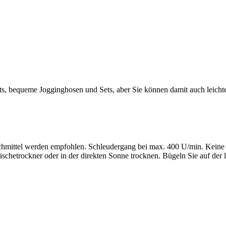
hirts, bequeme Jogginghosen und Sets, aber Sie können damit auch leic
ittel werden empfohlen. Schleudergang bei max. 400 U/min. Keine B
chetrockner oder in der direkten Sonne trocknen. Bügeln Sie auf der l