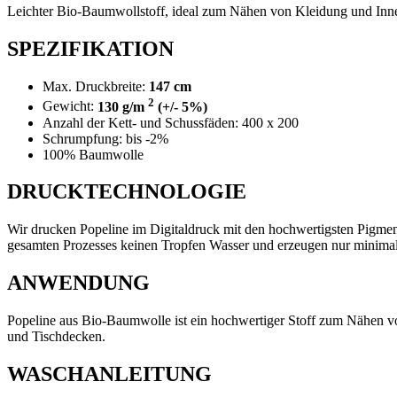
Leichter Bio-Baumwollstoff, ideal zum Nähen von Kleidung und Inn
SPEZIFIKATION
Max. Druckbreite:
147 cm
2
Gewicht:
130 g/m
(+/- 5%)
Anzahl der Kett- und Schussfäden: 400 x 200
Schrumpfung: bis -2%
100% Baumwolle
DRUCKTECHNOLOGIE
Wir drucken Popeline im Digitaldruck mit den hochwertigsten Pigmen
gesamten Prozesses keinen Tropfen Wasser und erzeugen nur minimal
ANWENDUNG
Popeline aus Bio-Baumwolle ist ein hochwertiger Stoff zum Nähen vo
und Tischdecken.
WASCHANLEITUNG