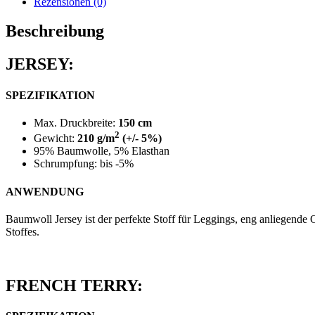
Rezensionen (0)
Beschreibung
JERSEY:
SPEZIFIKATION
Max. Druckbreite:
150 cm
2
Gewicht:
210 g/m
(+/- 5%)
95% Baumwolle, 5% Elasthan
Schrumpfung: bis -5%
ANWENDUNG
Baumwoll Jersey ist der perfekte Stoff für Leggings, eng anliegende 
Stoffes.
FRENCH TERRY: