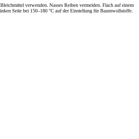
leichmittel verwenden. Nasses Reiben vermeiden. Flach auf einem
inken Seite bei 150–180 °C auf der Einstellung für Baumwollstoffe.