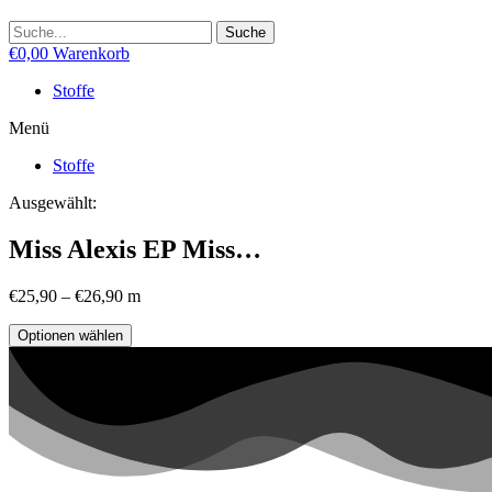
Suche
€
0,00
Warenkorb
Stoffe
Menü
Stoffe
Ausgewählt:
Miss Alexis EP Miss…
€
25,90
–
€
26,90
m
Optionen wählen