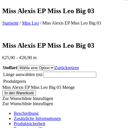
Miss Alexis EP Miss Leo Big 03
Startseite
/
Miss Leo
/ Miss Alexis EP Miss Leo Big 03
Miss Alexis EP Miss Leo Big 03
€
25,90
–
€
26,90
m
Stoffart
Zurücksetzen
Länge auswählen (m)
Produktpreis
Miss Alexis EP Miss Leo Big 03 Menge
In den Warenkorb
Zur Wunschliste hinzufügen
Zur Wunschliste hinzufügen
Beschreibung
Zusätzliche Informationen
Produktsicherheit