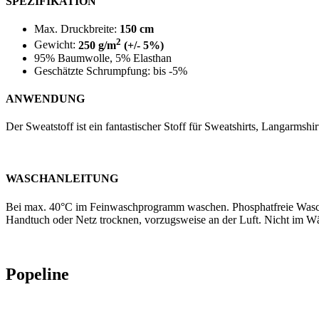
SPEZIFIKATION
Max. Druckbreite:
150 cm
2
Gewicht:
250 g/m
(+/- 5%)
95% Baumwolle, 5% Elasthan
Geschätzte Schrumpfung: bis -5%
ANWENDUNG
Der Sweatstoff ist ein fantastischer Stoff für Sweatshirts, Langarms
WASCHANLEITUNG
Bei max. 40°C im Feinwaschprogramm waschen. Phosphatfreie Waschm
Handtuch oder Netz trocknen, vorzugsweise an der Luft. Nicht im Wäs
Popeline