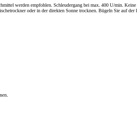
ittel werden empfohlen. Schleudergang bei max. 400 U/min. Keine B
chetrockner oder in der direkten Sonne trocknen. Bügeln Sie auf der l
nen.