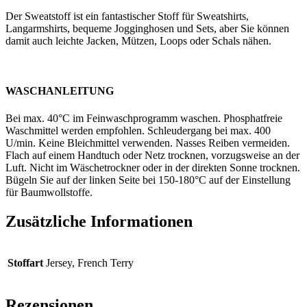
Der Sweatstoff ist ein fantastischer Stoff für Sweatshirts,
Langarmshirts, bequeme Jogginghosen und Sets, aber Sie können
damit auch leichte Jacken, Mützen, Loops oder Schals nähen.
WASCHANLEITUNG
Bei max. 40°C im Feinwaschprogramm waschen. Phosphatfreie
Waschmittel werden empfohlen. Schleudergang bei max. 400
U/min. Keine Bleichmittel verwenden. Nasses Reiben vermeiden.
Flach auf einem Handtuch oder Netz trocknen, vorzugsweise an der
Luft. Nicht im Wäschetrockner oder in der direkten Sonne trocknen.
Bügeln Sie auf der linken Seite bei 150-180°C auf der Einstellung
für Baumwollstoffe.
Zusätzliche Informationen
Stoffart
Jersey, French Terry
Rezensionen