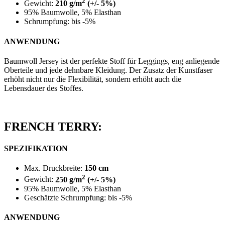
2
Gewicht:
210 g/m
(+/- 5%)
95% Baumwolle, 5% Elasthan
Schrumpfung: bis -5%
ANWENDUNG
Baumwoll Jersey ist der perfekte Stoff für Leggings, eng anliegende
Oberteile und jede dehnbare Kleidung. Der Zusatz der Kunstfaser
erhöht nicht nur die Flexibilität, sondern erhöht auch die
Lebensdauer des Stoffes.
FRENCH TERRY:
SPEZIFIKATION
Max. Druckbreite:
150 cm
2
Gewicht:
250 g/m
(+/- 5%)
95% Baumwolle, 5% Elasthan
Geschätzte Schrumpfung: bis -5%
ANWENDUNG