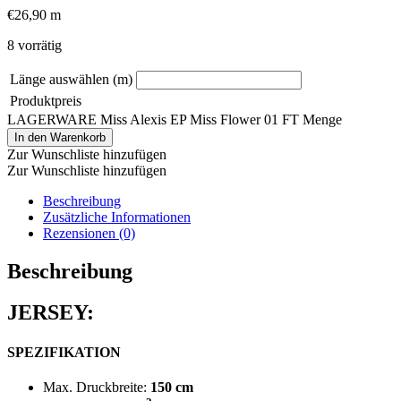
€
26,90
m
8 vorrätig
Länge auswählen (m)
Produktpreis
LAGERWARE Miss Alexis EP Miss Flower 01 FT Menge
In den Warenkorb
Zur Wunschliste hinzufügen
Zur Wunschliste hinzufügen
Beschreibung
Zusätzliche Informationen
Rezensionen (0)
Beschreibung
JERSEY:
SPEZIFIKATION
Max. Druckbreite:
150 cm