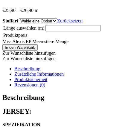
€
25,90
–
€
26,90
m
Stoffart
Zurücksetzen
Länge auswählen (m)
Produktpreis
Miss Alexis EP Meerestiere Menge
In den Warenkorb
Zur Wunschliste hinzufügen
Zur Wunschliste hinzufügen
Beschreibung
Zusätzliche Informationen
Produktsicherheit
Rezensionen (0)
Beschreibung
JERSEY:
SPEZIFIKATION