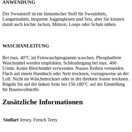
ANWENDUNG
Der Sweatstoff ist ein fantastischer Stoff für Sweatshirts,
Langarmshirts, bequeme Jogginghosen und Sets, aber Sie können
damit auch leichte Jacken, Mützen, Loops oder Schals nähen.
WASCHANLEITUNG
Bei max. 40°C im Feinwaschprogramm waschen. Phosphatfreie
Waschmittel werden empfohlen. Schleudergang bei max. 400
U/min. Keine Bleichmittel verwenden. Nasses Reiben vermeiden.
Flach auf einem Handtuch oder Netz trocknen, vorzugsweise an der
Luft. Nicht im Wäschetrockner oder in der direkten Sonne trocknen.
Bügeln Sie auf der linken Seite bei 150-180°C auf der Einstellung
für Baumwollstoffe.
Zusätzliche Informationen
Stoffart
Jersey, French Terry