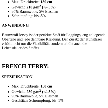
Max. Druckbreite:
150 cm
2
Gewicht:
210 g/m
(+/- 5%)
95% Baumwolle, 5% Elasthan
Schrumpfung: bis -5%
ANWENDUNG
Baumwoll Jersey ist der perfekte Stoff für Leggings, eng anliegende
Oberteile und jede dehnbare Kleidung. Der Zusatz der Kunstfaser
erhöht nicht nur die Flexibilität, sondern erhöht auch die
Lebensdauer des Stoffes.
FRENCH TERRY:
SPEZIFIKATION
Max. Druckbreite:
150 cm
2
Gewicht:
250 g/m
(+/- 5%)
95% Baumwolle, 5% Elasthan
Geschätzte Schrumpfung: bis -5%