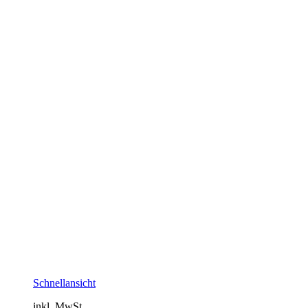
Schnellansicht
inkl. MwSt.