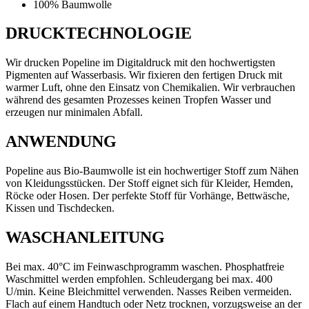
100% Baumwolle
DRUCKTECHNOLOGIE
Wir drucken Popeline im Digitaldruck mit den hochwertigsten
Pigmenten auf Wasserbasis. Wir fixieren den fertigen Druck mit
warmer Luft, ohne den Einsatz von Chemikalien. Wir verbrauchen
während des gesamten Prozesses keinen Tropfen Wasser und
erzeugen nur minimalen Abfall.
ANWENDUNG
Popeline aus Bio-Baumwolle ist ein hochwertiger Stoff zum Nähen
von Kleidungsstücken. Der Stoff eignet sich für Kleider, Hemden,
Röcke oder Hosen. Der perfekte Stoff für Vorhänge, Bettwäsche,
Kissen und Tischdecken.
WASCHANLEITUNG
Bei max. 40°C im Feinwaschprogramm waschen. Phosphatfreie
Waschmittel werden empfohlen. Schleudergang bei max. 400
U/min. Keine Bleichmittel verwenden. Nasses Reiben vermeiden.
Flach auf einem Handtuch oder Netz trocknen, vorzugsweise an der