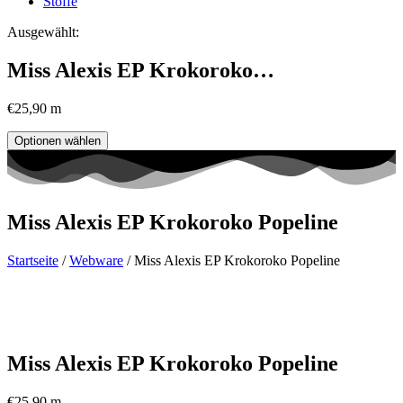
Stoffe
Ausgewählt:
Miss Alexis EP Krokoroko…
€
25,90
m
Optionen wählen
Miss Alexis EP Krokoroko Popeline
Startseite
/
Webware
/ Miss Alexis EP Krokoroko Popeline
Miss Alexis EP Krokoroko Popeline
€
25,90
m