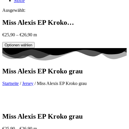
Stoffe
Ausgewählt:
Miss Alexis EP Kroko…
€
25,90
–
€
26,90
m
Optionen wählen
Miss Alexis EP Kroko grau
Startseite
/
Jersey
/ Miss Alexis EP Kroko grau
Miss Alexis EP Kroko grau
€
25,90
–
€
26,90
m