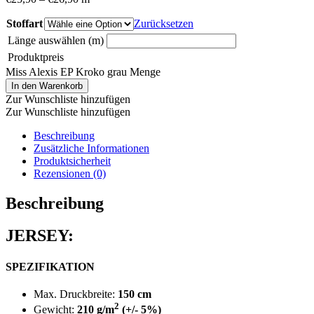
Stoffart
Zurücksetzen
Länge auswählen (m)
Produktpreis
Miss Alexis EP Kroko grau Menge
In den Warenkorb
Zur Wunschliste hinzufügen
Zur Wunschliste hinzufügen
Beschreibung
Zusätzliche Informationen
Produktsicherheit
Rezensionen (0)
Beschreibung
JERSEY:
SPEZIFIKATION
Max. Druckbreite:
150 cm
2
Gewicht:
210 g/m
(+/- 5%)