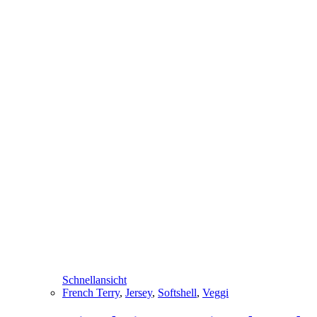
Schnellansicht
French Terry
,
Jersey
,
Softshell
,
Veggi