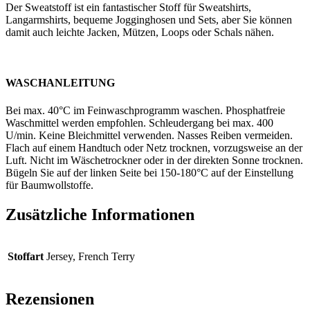
Der Sweatstoff ist ein fantastischer Stoff für Sweatshirts,
Langarmshirts, bequeme Jogginghosen und Sets, aber Sie können
damit auch leichte Jacken, Mützen, Loops oder Schals nähen.
WASCHANLEITUNG
Bei max. 40°C im Feinwaschprogramm waschen. Phosphatfreie
Waschmittel werden empfohlen. Schleudergang bei max. 400
U/min. Keine Bleichmittel verwenden. Nasses Reiben vermeiden.
Flach auf einem Handtuch oder Netz trocknen, vorzugsweise an der
Luft. Nicht im Wäschetrockner oder in der direkten Sonne trocknen.
Bügeln Sie auf der linken Seite bei 150-180°C auf der Einstellung
für Baumwollstoffe.
Zusätzliche Informationen
Stoffart
Jersey, French Terry
Rezensionen