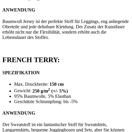
ANWENDUNG
Baumwoll Jersey ist der perfekte Stoff für Leggings, eng anliegende
Oberteile und jede dehnbare Kleidung. Der Zusatz der Kunstfaser
erhöht nicht nur die Flexibilität, sondern erhöht auch die
Lebensdauer des Stoffes.
FRENCH TERRY:
SPEZIFIKATION
Max. Druckbreite:
150 cm
2
Gewicht:
250 g/m
(+/- 5%)
95% Baumwolle, 5% Elasthan
Geschätzte Schrumpfung: bis -5%
ANWENDUNG
Der Sweatstoff ist ein fantastischer Stoff für Sweatshirts,
Langarmshirts, bequeme Jogginghosen und Sets, aber Sie können