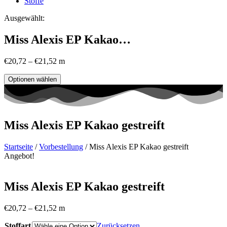
Stoffe
Ausgewählt:
Miss Alexis EP Kakao…
€
20,72
–
€
21,52
m
Optionen wählen
Miss Alexis EP Kakao gestreift
Startseite
/
Vorbestellung
/ Miss Alexis EP Kakao gestreift
Angebot!
Miss Alexis EP Kakao gestreift
€
20,72
–
€
21,52
m
Stoffart
Zurücksetzen