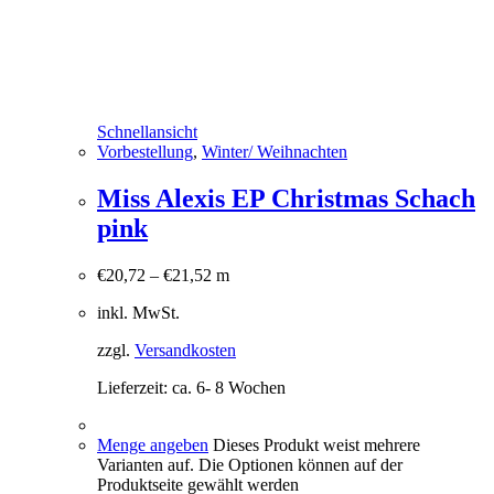
Schnellansicht
Vorbestellung
,
Winter/ Weihnachten
Miss Alexis EP Christmas Schach
pink
€
20,72
–
€
21,52
m
inkl. MwSt.
zzgl.
Versandkosten
Lieferzeit:
ca. 6- 8 Wochen
Menge angeben
Dieses Produkt weist mehrere
Varianten auf. Die Optionen können auf der
Produktseite gewählt werden