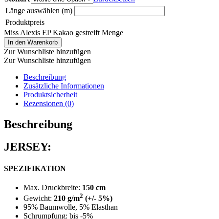
Länge auswählen (m)
Produktpreis
Miss Alexis EP Kakao gestreift Menge
In den Warenkorb
Zur Wunschliste hinzufügen
Zur Wunschliste hinzufügen
Beschreibung
Zusätzliche Informationen
Produktsicherheit
Rezensionen (0)
Beschreibung
JERSEY:
SPEZIFIKATION
Max. Druckbreite:
150 cm
2
Gewicht:
210 g/m
(+/- 5%)
95% Baumwolle, 5% Elasthan
Schrumpfung: bis -5%