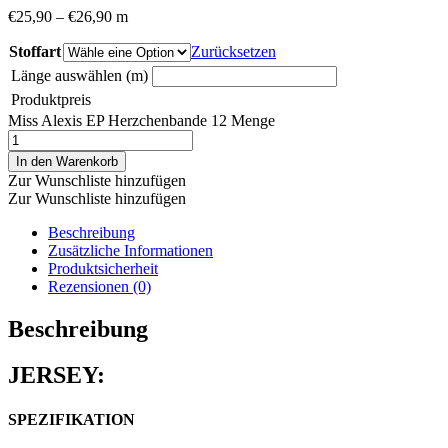
€
25,90
–
€
26,90
m
Stoffart
Zurücksetzen
Länge auswählen (m)
Produktpreis
Miss Alexis EP Herzchenbande 12 Menge
In den Warenkorb
Zur Wunschliste hinzufügen
Zur Wunschliste hinzufügen
Beschreibung
Zusätzliche Informationen
Produktsicherheit
Rezensionen (0)
Beschreibung
JERSEY:
SPEZIFIKATION