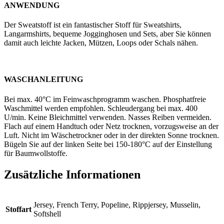
ANWENDUNG
Der Sweatstoff ist ein fantastischer Stoff für Sweatshirts,
Langarmshirts, bequeme Jogginghosen und Sets, aber Sie können
damit auch leichte Jacken, Mützen, Loops oder Schals nähen.
WASCHANLEITUNG
Bei max. 40°C im Feinwaschprogramm waschen. Phosphatfreie
Waschmittel werden empfohlen. Schleudergang bei max. 400
U/min. Keine Bleichmittel verwenden. Nasses Reiben vermeiden.
Flach auf einem Handtuch oder Netz trocknen, vorzugsweise an der
Luft. Nicht im Wäschetrockner oder in der direkten Sonne trocknen.
Bügeln Sie auf der linken Seite bei 150-180°C auf der Einstellung
für Baumwollstoffe.
Zusätzliche Informationen
Jersey, French Terry, Popeline, Rippjersey, Musselin,
Stoffart
Softshell