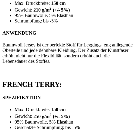
Max. Druckbreite:
150 cm
2
Gewicht:
210 g/m
(+/- 5%)
95% Baumwolle, 5% Elasthan
Schrumpfung: bis -5%
ANWENDUNG
Baumwoll Jersey ist der perfekte Stoff für Leggings, eng anliegende
Oberteile und jede dehnbare Kleidung. Der Zusatz der Kunstfaser
erhöht nicht nur die Flexibilität, sondern erhöht auch die
Lebensdauer des Stoffes.
FRENCH TERRY:
SPEZIFIKATION
Max. Druckbreite:
150 cm
2
Gewicht:
250 g/m
(+/- 5%)
95% Baumwolle, 5% Elasthan
Geschätzte Schrumpfung: bis -5%