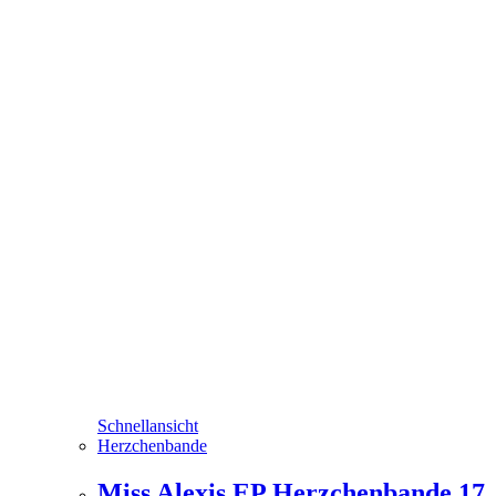
Schnellansicht
Herzchenbande
Miss Alexis EP Herzchenbande 17