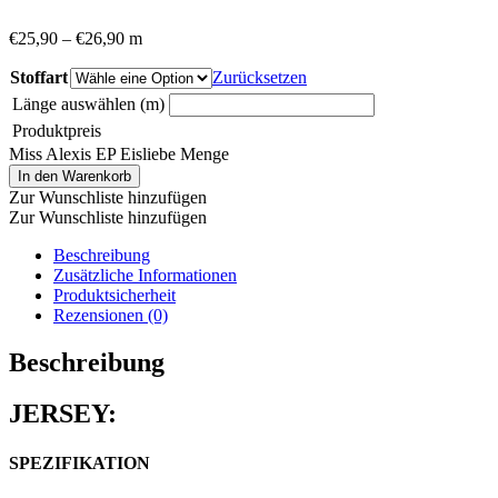
€
25,90
–
€
26,90
m
Stoffart
Zurücksetzen
Länge auswählen (m)
Produktpreis
Miss Alexis EP Eisliebe Menge
In den Warenkorb
Zur Wunschliste hinzufügen
Zur Wunschliste hinzufügen
Beschreibung
Zusätzliche Informationen
Produktsicherheit
Rezensionen (0)
Beschreibung
JERSEY:
SPEZIFIKATION