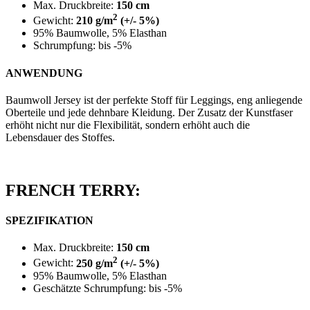
Max. Druckbreite:
150 cm
2
Gewicht:
210 g/m
(+/- 5%)
95% Baumwolle, 5% Elasthan
Schrumpfung: bis -5%
ANWENDUNG
Baumwoll Jersey ist der perfekte Stoff für Leggings, eng anliegende
Oberteile und jede dehnbare Kleidung. Der Zusatz der Kunstfaser
erhöht nicht nur die Flexibilität, sondern erhöht auch die
Lebensdauer des Stoffes.
FRENCH TERRY:
SPEZIFIKATION
Max. Druckbreite:
150 cm
2
Gewicht:
250 g/m
(+/- 5%)
95% Baumwolle, 5% Elasthan
Geschätzte Schrumpfung: bis -5%