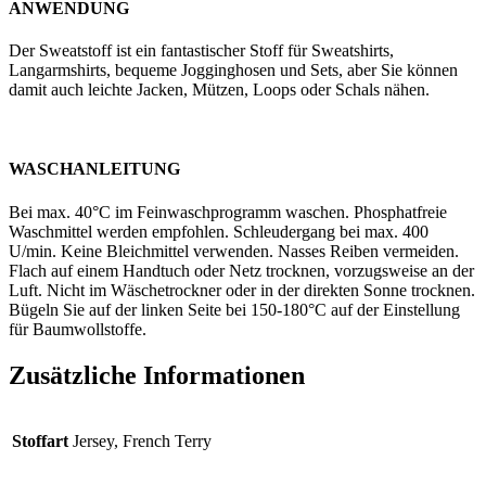
ANWENDUNG
Der Sweatstoff ist ein fantastischer Stoff für Sweatshirts,
Langarmshirts, bequeme Jogginghosen und Sets, aber Sie können
damit auch leichte Jacken, Mützen, Loops oder Schals nähen.
WASCHANLEITUNG
Bei max. 40°C im Feinwaschprogramm waschen. Phosphatfreie
Waschmittel werden empfohlen. Schleudergang bei max. 400
U/min. Keine Bleichmittel verwenden. Nasses Reiben vermeiden.
Flach auf einem Handtuch oder Netz trocknen, vorzugsweise an der
Luft. Nicht im Wäschetrockner oder in der direkten Sonne trocknen.
Bügeln Sie auf der linken Seite bei 150-180°C auf der Einstellung
für Baumwollstoffe.
Zusätzliche Informationen
Stoffart
Jersey, French Terry