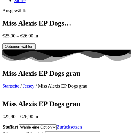
Stoffe
Ausgewählt:
Miss Alexis EP Dogs…
€
25,90
–
€
26,90
m
Optionen wählen
Miss Alexis EP Dogs grau
Startseite
/
Jersey
/ Miss Alexis EP Dogs grau
Miss Alexis EP Dogs grau
€
25,90
–
€
26,90
m
Stoffart
Zurücksetzen