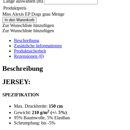
Länge auswählen (m)
Produktpreis
Miss Alexis EP Dogs grau Menge
In den Warenkorb
Zur Wunschliste hinzufügen
Zur Wunschliste hinzufügen
Beschreibung
Zusätzliche Informationen
Produktsicherheit
Rezensionen (0)
Beschreibung
JERSEY:
SPEZIFIKATION
Max. Druckbreite:
150 cm
2
Gewicht:
210 g/m
(+/- 5%)
95% Baumwolle, 5% Elasthan
Schrumpfung: bis -5%