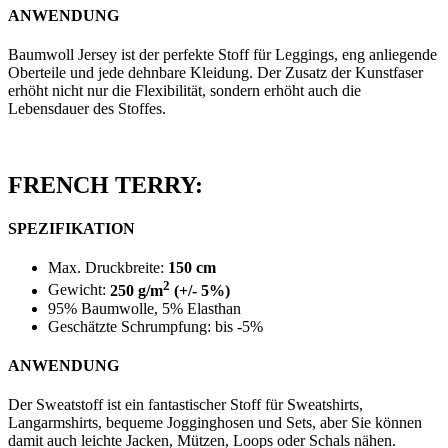
ANWENDUNG
Baumwoll Jersey ist der perfekte Stoff für Leggings, eng anliegende
Oberteile und jede dehnbare Kleidung. Der Zusatz der Kunstfaser
erhöht nicht nur die Flexibilität, sondern erhöht auch die
Lebensdauer des Stoffes.
FRENCH TERRY:
SPEZIFIKATION
Max. Druckbreite:
150 cm
2
Gewicht:
250 g/m
(+/- 5%)
95% Baumwolle, 5% Elasthan
Geschätzte Schrumpfung: bis -5%
ANWENDUNG
Der Sweatstoff ist ein fantastischer Stoff für Sweatshirts,
Langarmshirts, bequeme Jogginghosen und Sets, aber Sie können
damit auch leichte Jacken, Mützen, Loops oder Schals nähen.