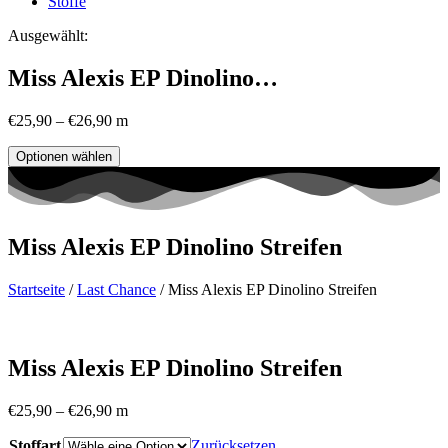
Stoffe
Ausgewählt:
Miss Alexis EP Dinolino…
€
25,90
–
€
26,90
m
Optionen wählen
Miss Alexis EP Dinolino Streifen
Startseite
/
Last Chance
/ Miss Alexis EP Dinolino Streifen
Miss Alexis EP Dinolino Streifen
€
25,90
–
€
26,90
m
Stoffart
Zurücksetzen