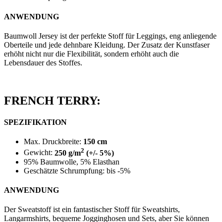
ANWENDUNG
Baumwoll Jersey ist der perfekte Stoff für Leggings, eng anliegende
Oberteile und jede dehnbare Kleidung. Der Zusatz der Kunstfaser
erhöht nicht nur die Flexibilität, sondern erhöht auch die
Lebensdauer des Stoffes.
FRENCH TERRY:
SPEZIFIKATION
Max. Druckbreite:
150 cm
2
Gewicht:
250 g/m
(+/- 5%)
95% Baumwolle, 5% Elasthan
Geschätzte Schrumpfung: bis -5%
ANWENDUNG
Der Sweatstoff ist ein fantastischer Stoff für Sweatshirts,
Langarmshirts, bequeme Jogginghosen und Sets, aber Sie können