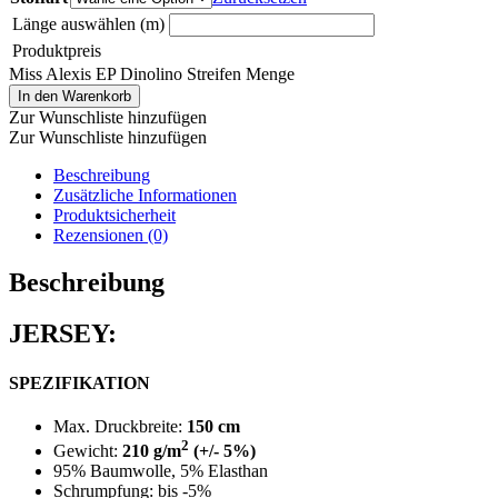
Länge auswählen (m)
Produktpreis
Miss Alexis EP Dinolino Streifen Menge
In den Warenkorb
Zur Wunschliste hinzufügen
Zur Wunschliste hinzufügen
Beschreibung
Zusätzliche Informationen
Produktsicherheit
Rezensionen (0)
Beschreibung
JERSEY:
SPEZIFIKATION
Max. Druckbreite:
150 cm
2
Gewicht:
210 g/m
(+/- 5%)
95% Baumwolle, 5% Elasthan
Schrumpfung: bis -5%