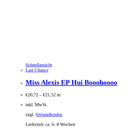
Schnellansicht
Last Chance
Miss Alexis EP Hui Booohoooo
€
20,72
–
€
21,52
m
inkl. MwSt.
zzgl.
Versandkosten
Lieferzeit:
ca. 6- 8 Wochen