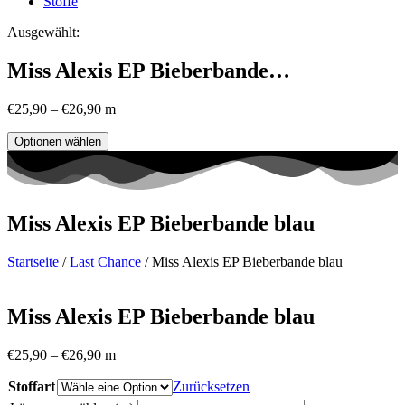
Stoffe
Ausgewählt:
Miss Alexis EP Bieberbande…
€
25,90
–
€
26,90
m
Optionen wählen
Miss Alexis EP Bieberbande blau
Startseite
/
Last Chance
/ Miss Alexis EP Bieberbande blau
Miss Alexis EP Bieberbande blau
€
25,90
–
€
26,90
m
Stoffart
Zurücksetzen