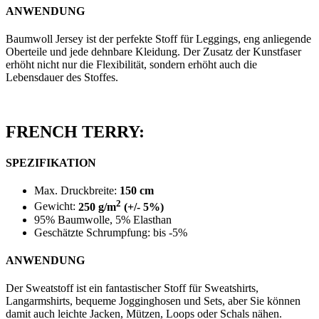
ANWENDUNG
Baumwoll Jersey ist der perfekte Stoff für Leggings, eng anliegende
Oberteile und jede dehnbare Kleidung. Der Zusatz der Kunstfaser
erhöht nicht nur die Flexibilität, sondern erhöht auch die
Lebensdauer des Stoffes.
FRENCH TERRY:
SPEZIFIKATION
Max. Druckbreite:
150 cm
2
Gewicht:
250 g/m
(+/- 5%)
95% Baumwolle, 5% Elasthan
Geschätzte Schrumpfung: bis -5%
ANWENDUNG
Der Sweatstoff ist ein fantastischer Stoff für Sweatshirts,
Langarmshirts, bequeme Jogginghosen und Sets, aber Sie können
damit auch leichte Jacken, Mützen, Loops oder Schals nähen.