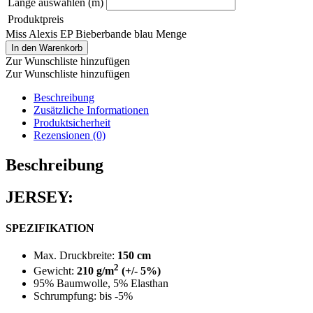
Länge auswählen (m)
Produktpreis
Miss Alexis EP Bieberbande blau Menge
In den Warenkorb
Zur Wunschliste hinzufügen
Zur Wunschliste hinzufügen
Beschreibung
Zusätzliche Informationen
Produktsicherheit
Rezensionen (0)
Beschreibung
JERSEY:
SPEZIFIKATION
Max. Druckbreite:
150 cm
2
Gewicht:
210 g/m
(+/- 5%)
95% Baumwolle, 5% Elasthan
Schrumpfung: bis -5%